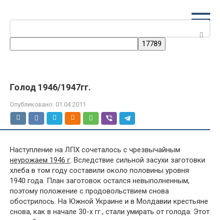
Перейти
к
Поиск:
контенту
Голод 1946/1947гг.
Опубликовано:
01.04.2011
Наступление на ЛПХ сочеталось с чрезвычайным
неурожаем 1946 г
. Вследствие сильной засухи заготовки
хлеба в том году составили около половины уровня
1940 года. План заготовок остался невыполненным,
поэтому положение с продовольствием снова
обострилось. На Южной Украине и в Молдавии крестьяне
снова, как в начале 30-х гг., стали умирать от голода. Этот