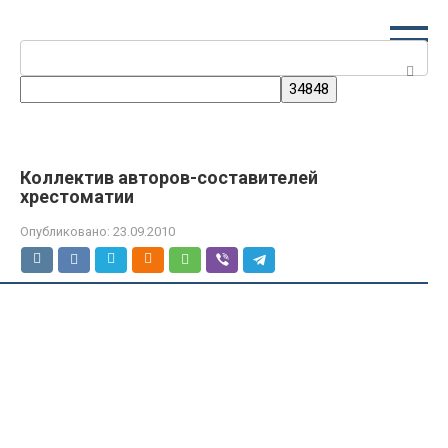
Перейти
к
Поиск:
контенту
Коллектив авторов-составителей
хрестоматии
Опубликовано:
23.09.2010