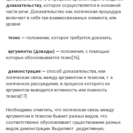
доказательству
, которое осуществляется в основной
части речи. Доказательство как логическая процедура
включает в себя три взаимосвязанных элемента, или
уровня:
·
тезис —
положение, которое требуется доказать;
·
аргументы (доводы) —
положения, с помощью
которых обосновывается тезис[16];
·
демонстрация —
способ доказательства, или
логическая связь между аргументом и тезисом, т. е.
логическое рассуждение, в процессе которого из
аргументов выводится истинность или ложность
тезиса[17].
Необходимо отметить, что логическая связь между
аргументом и тезисом бывает разных видов, что
соответственно обусловливает существование разных
видов демонстрации. Выделяют дедуктивную,