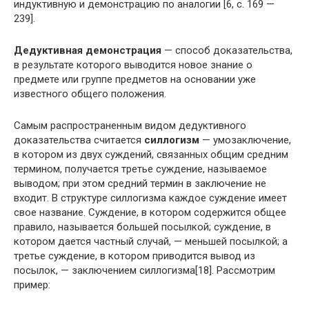
индуктивную и демонстрацию по аналогии [6, с. 169 —
239].
Дедуктивная демонстрация
— способ доказательства,
в результате которого выводится новое знание о
предмете или группе предметов на основании уже
известного общего положения.
Самым распространенным видом дедуктивного
доказательства считается
силлогизм
— умозаключение,
в котором из двух суждений, связанных общим средним
термином, получается третье суждение, называемое
выводом; при этом средний термин в заключение не
входит. В структуре силлогизма каждое суждение имеет
свое название. Суждение, в котором содержится общее
правило, называется большей посылкой; суждение, в
котором дается частный случай, — меньшей посылкой; а
третье суждение, в котором приводится вывод из
посылок, — заключением силлогизма[18]. Рассмотрим
пример: