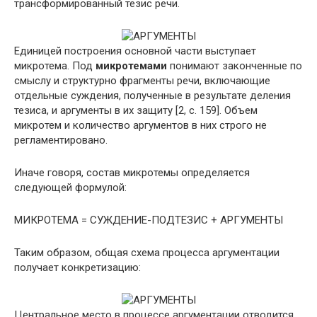
трансформированный тезис речи.
Единицей построения основной части выступает
микротема. Под
микротемами
понимают законченные по
смыслу и структурно фрагменты речи, включающие
отдельные суждения, полученные в результате деления
тезиса, и аргументы в их защиту [2, с. 159]. Объем
микротем и количество аргументов в них строго не
регламентировано.
Иначе говоря, состав микротемы определяется
следующей формулой:
МИКРОТЕМА = СУЖДЕНИЕ-ПОДТЕЗИС + АРГУМЕНТЫ
Таким образом, общая схема процесса аргументации
получает конкретизацию:
Центральное место в процессе аргументации отводится