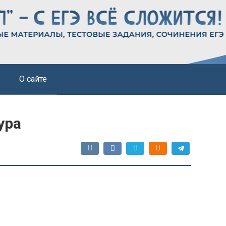
О сайте
ура