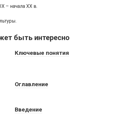
X – начала XX в.
льтуры.
жет быть интересно
Ключевые понятия
Оглавление
Введение