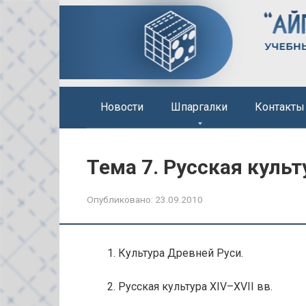
Перейти
к
контенту
Новости
Шпаргалки
Контакты
Тема 7. Русская культ
Опубликовано:
23.09.2010
1. Культура Древней Руси.
2. Русская культура XIV–XVII вв.