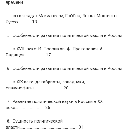
времени
во взглядах Макиавелли, Гоббса, Локка, Монтескье,
Руссо…………… 13
5. Особенности развития политической мысли в России
в ХVIII веке: И. Посошков, Ф. Прокопович, А.
Радищев………………….. 17
6. Особенности развития политической мысли в России
в ХIХ веке: декабристы, западники,
славянофилы…………………………… 20
7. Развитие политической науки в России в ХХ
веке…………………………… 25
8. Сущность политической
власти………………………………………………………… 31