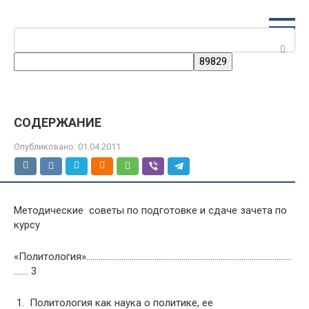
Перейти
к
Поиск:
контенту
СОДЕРЖАНИЕ
Опубликовано:
01.04.2011
Методические советы по подготовке и сдаче зачета по
курсу
«Политология»………………………………………………………………………………………
……. 3
1. Политология как наука о политике, ее