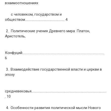
взаимоотношениях
с человеком, государством и
обществом…………………………………………….. 4
2. Политические учения Древнего мира: Платон,
Аристотель,
Конфуций………………………………………………………………………………………………..
6
3. Взаимодействие государственной власти и церкви в
эпоху
средневековья……………………………………………………………………………………….
. 10
4. Особенности развития политической мысли Нового