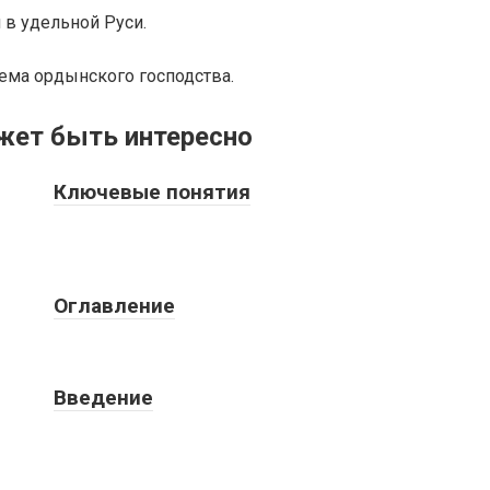
 в удельной Руси.
тема ордынского господства.
жет быть интересно
Ключевые понятия
Оглавление
Введение