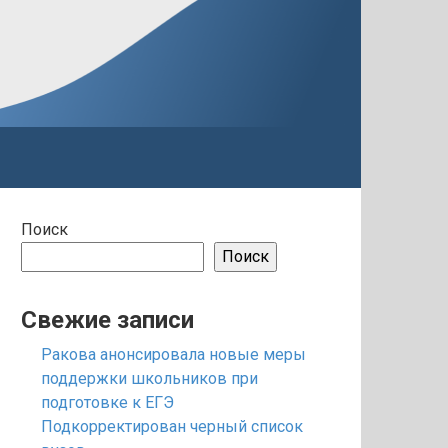
Поиск
Поиск
Свежие записи
Ракова анонсировала новые меры
поддержки школьников при
подготовке к ЕГЭ
Подкорректирован черный список