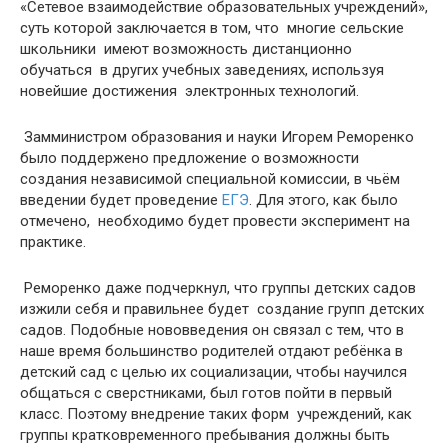
«Сетевое взаимодействие образовательных учреждений»,
суть которой заключается в том, что многие сельские
школьники имеют возможность дистанционно
обучаться в других учебных заведениях, используя
новейшие достижения электронных технологий.
Замминистром образования и науки Игорем Реморенко
было поддержено предложение о возможности
создания независимой специальной комиссии, в чьём
введении будет проведение
ЕГЭ
. Для этого, как было
отмечено, необходимо будет провести эксперимент на
практике.
Реморенко даже подчеркнул, что группы детских садов
изжили себя и правильнее будет создание групп детских
садов. Подобные нововведения он связал с тем, что в
наше время большинство родителей отдают ребёнка в
детский сад с целью их социализации, чтобы научился
общаться с сверстниками, был готов пойти в первый
класс. Поэтому внедрение таких форм учреждений, как
группы кратковременного пребывания должны быть