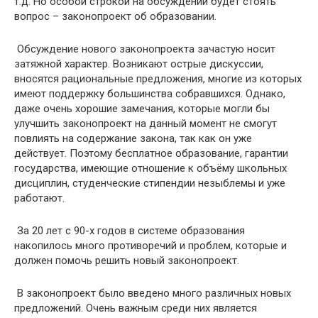
т.д. Но особой строкой на обсуждении будет стоять
вопрос – законопроект об образовании.
Обсуждение нового законопроекта зачастую носит
затяжной характер. Возникают острые дискуссии,
вносятся рациональные предложения, многие из которых
имеют поддержку большинства собравшихся. Однако,
даже очень хорошие замечания, которые могли бы
улучшить законопроект на данный момент не смогут
повлиять на содержание закона, так как он уже
действует. Поэтому бесплатное образование, гарантии
государства, имеющие отношение к объёму школьных
дисциплин, студенческие стипендии незыблемы и уже
работают.
За 20 лет с 90-х годов в системе образования
накопилось много противоречий и проблем, которые и
должен помочь решить новый законопроект.
В законопроект было введено много различных новых
предложений. Очень важным среди них является