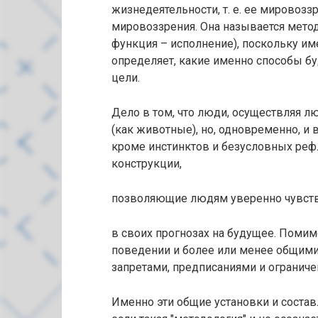
жизнедеятельности, т. е. ее мировозз
мировоззрения. Она называется методо
функция – исполнение), поскольку и
определяет, какие именно способы б
цели.
Дело в том, что люди, осуществляя л
(как животные), но, одновременно, и 
кроме инстинктов и безусловных реф
конструкции,
позволяющие людям уверенно чувство
в своих прогнозах на будущее. Поми
поведении и более или менее общими
запретами, предписаниями и ограниче
Именно эти общие установки и сост