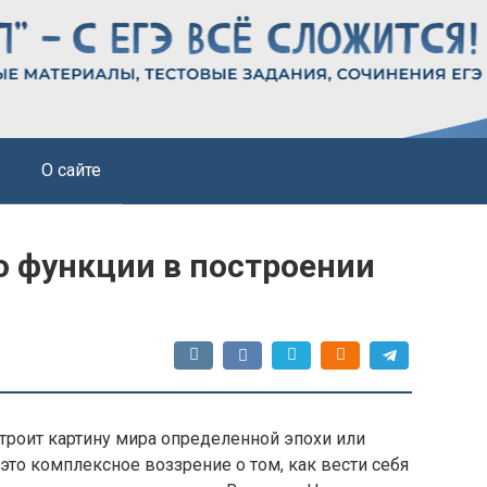
О сайте
о функции в построении
роит картину мира определенной эпохи или
то комплексное воззрение о том, как вести себя