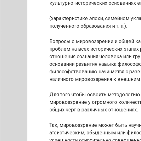
культурно-исторических основаниях 
(характеристике эпохи, семейном укл
полученного образования и т. п.).
Вопросы о мировоззрении и общей ка
проблем на всех исторических этапах
отношения сознания человека или гр
основании развития навыка философ
философствованию начинается с разв
наличного мировоззрения к внешним 
Для того чтобы освоить методологию 
мировоззрение у огромного количес
общих черт в различных отношениях.
Так, мировоззрение может быть науч
атеистическим, обыденным или филосо
успешности относительно совершенно