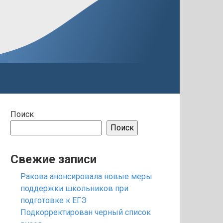
Поиск
Поиск
Свежие записи
Ракова анонсировала новые меры
поддержки школьников при
подготовке к ЕГЭ
Подкорректирован черный список