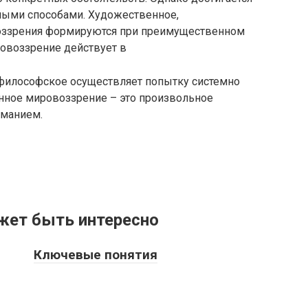
зными способами. Художественное,
оззрения формируются при преимущественном
овоззрение действует в
философское осуществляет попытку системно
енное мировоззрение – это произвольное
­манием.
жет быть интересно
Ключевые понятия