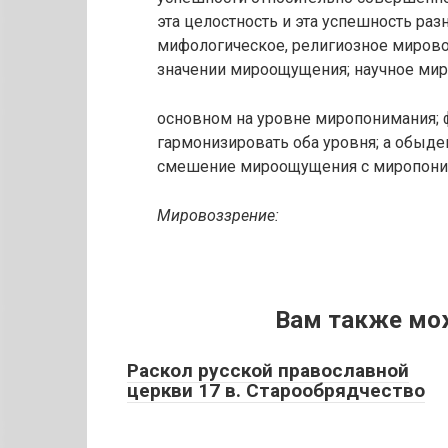
эта целостность и эта успешность ра
мифологическое, религиозное миров
значении мироощущения; научное мир
основном на уровне миропонимания; 
гармонизировать оба уровня; а обыд
смешение мироощущения с миропони
Мировоззрение:
Вам также мо
Раскол русской православной
церкви 17 в. Старообрядчество