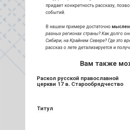
придает конкретность рассказу, позво
событий.
В нашем примере достаточно
мыслен
разных регионах страны? Как долго оно
Сибири, на Крайнем Севере? Где это в
рассказ о лете детализируется и пол
Вам также мо
Раскол русской православной
церкви 17 в. Старообрядчество
Титул