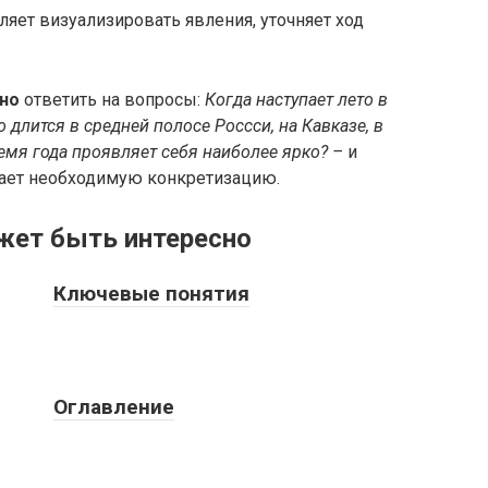
ляет визуализировать явления, уточняет ход
но
ответить на вопросы:
Когда наступает лето в
 длится в средней полосе Россси, на Кавказе, в
ремя года проявляет себя наиболее ярко? –
и
учает необходимую конкретизацию.
жет быть интересно
Ключевые понятия
Оглавление