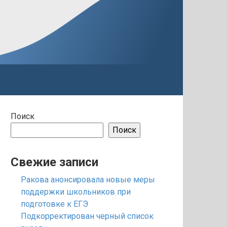
Поиск
Поиск
Свежие записи
Ракова анонсировала новые меры
поддержки школьников при
подготовке к ЕГЭ
Подкорректирован черный список