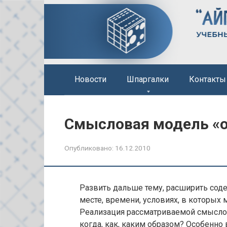
Перейти
к
контенту
Новости
Шпаргалки
Контакты
Смысловая модель «о
Опубликовано:
16.12.2010
Развить дальше тему, расширить со
месте, времени, условиях, в которых 
Реализация рассматриваемой смыслов
когда, как, каким образом?
Особенно 