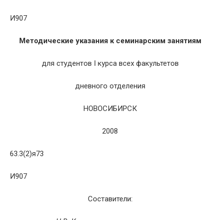
И907
Методические указания к семинарским занятиям
для студентов I курса всех факультетов
дневного отделения
НОВОСИБИРСК
2008
63.3(2)я73
И907
Составители: