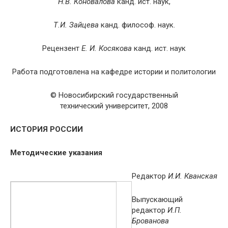
Н.В. Коновалова
канд. ист. наук,
Т.И. Зайцева
канд. философ. наук.
Рецензент
Е. И. Косякова
канд. ист. наук
Работа подготовлена на кафедре истории и политологии
© Hовосибиpский государственный
технический университет, 2008
ИСТОРИЯ РОССИИ
Методические указания
Редактор
И.И. Кванская
Выпускающий
редактор
И.П.
Брованова