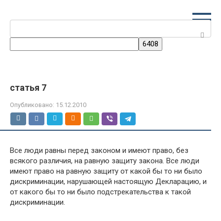
Перейти
к
Поиск:
контенту
статья 7
Опубликовано:
15.12.2010
Все люди равны перед законом и имеют право, без
всякого различия, на равную защиту закона. Все люди
имеют право на равную защиту от какой бы то ни было
дискриминации, нарушающей настоящую Декларацию, и
от какого бы то ни было подстрекательства к такой
дискриминации.