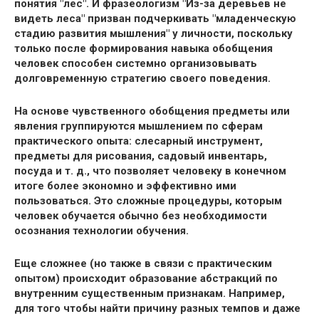
понятия "лес". И фразеологизм "Из-за деревьев не
видеть леса" призван подчеркивать "младенческую
стадию развития мышления" у личности, поскольку
только после формирования навыка обобщения
человек способен системно организовывать
долговременную стратегию своего поведения.
На основе чувственного обобщения предметы или
явления группируются мышлением по сферам
практического опыта: слесарный инструмент,
предметы для рисования, садовый инвентарь,
посуда и т. д., что позволяет человеку в конечном
итоге более экономно и эффективно ими
пользоваться. Это сложные процедуры, которым
человек обучается обычно без необходимости
осознания технологии обучения.
Еще сложнее (но также в связи с практическим
опытом) происходит образование абстракций по
внутренним существенным признакам. Например,
для того чтобы найти причину разных темпов и даже