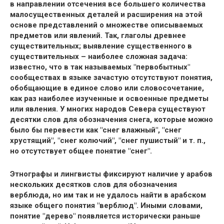
в направлении отсечения все большего количества
малосущественных деталей и расширения на этой
основе представлений о множестве описываемых
предметов или явлений. Так, глаголы древнее
существительных; выявление существенного в
существительных – наиболее сложная задача:
известно, что в так называемых "первобытных"
сообществах в языке зачастую отсутствуют понятия,
обобщающие в единое слово или словосочетание,
как раз наиболее изученные и освоенные предметы
или явления. У многих народов Севера существуют
десятки слов для обозначения снега, которые можно
было бы перевести как "снег влажный", "снег
хрустящий", "снег колючий", "снег пушистый" и т. п.,
но отсутствует общее понятие "снег".
Этнографы и лингвисты фиксируют наличие у арабов
нескольких десятков слов для обозначения
верблюда, но им так и не удалось найти в арабском
языке общего понятия "верблюд". Иными словами,
понятие "дерево" появляется исторически раньше