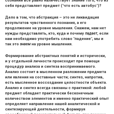
сознании все равно наличествует знание того, что из
себя представляет предмет ("что есть автобус")?
Дело в том, что абстракция – это не ликвидация
результатов чувственного познания, а его
продолжение на уровне мышления. Скажем, нам нет
нужды представлять, кто, куда и почему
падает
, если
нам необходимо употребить слово "падение", мы и
так это
знаем
на уровне мышления.
Формирование абстрактных понятий и исторически,
и у отдельной личности происходит при помощи
процедур анализа и синтеза воспринимаемого.
Анализ состоит в мысленном разложении предмета
или явления на составные части; синтез, напротив,
есть мысленное воссоздание целостности объекта.
Анализ и синтез всегда связаны с практикой: любой
предмет обладает практически бесконечным
количеством элементов и именно практический опыт
определяет направление нашей аналитической и
синтезирующей деятельности, формируя