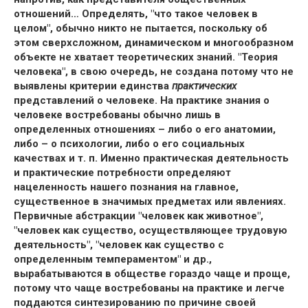
отношений… Определять, "что такое человек в
целом", обычно никто не пытается, поскольку об
этом сверхсложном, динамическом и многообразном
объекте не хватает теоретических знаний. "Теория
человека", в свою очередь, не создана потому что не
выявлены критерии единства
практических
представлений о человеке. На практике знания о
человеке востребованы обычно лишь в
определенных отношениях – либо о его анатомии,
либо – о психологии, либо о его социальных
качествах и т. п. Именно практическая деятельность
и практические потребности определяют
нацеленность нашего познания на главное,
существенное в значимых предметах или явлениях.
Первичные абстракции "человек как животное",
"человек как существо, осуществляющее трудовую
деятельность", "человек как существо с
определенным темпераментом" и др.,
вырабатываются в обществе гораздо чаще и проще,
потому что чаще востребованы на практике и легче
поддаются синтезированию по причине своей