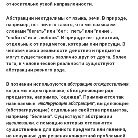
относительно узкой направленности.
Абстракции неотделимы от языка, речи. В природе,
например, нет ничего такого, что мы называем
словами "бегать" или "бег"; "петь" или "пение",
"любить" или "любовь". В природе нет действий,
отдельных от предметов, которым они присущи. В
человеческой реальности действия и предметы
могут существовать различно друг от друга. Более
того, в человеческой реальности существуют
абстракции разного рода.
В познании используются
абстракции отождествления
,
когда мы ищем признаки, объединяющие ряд
предметов, например, "одежда". Применяются так
называемые "
изолирующие абстракции
", выделяющие
(абстрагирующие) отдельные свойства предметов,
например "белизна". Существуют абстракции
идеализации
, с помощью которых отсеваются
существенные для данного предмета или явления,
но ненужные для решения конкретной проблемной