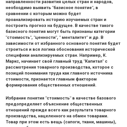
направленности развития целых стран и народов,
необходимо выявить "базисное понятие", в
сравнении с которым можно будет
проанализировать историю изучаемых стран и
построить прогноз на будущее. В качестве такого
базисного понятия могут быть признаны категории
"стоимость", "ценности", " менталитет" и др. В
зависимости от избранного основного понятия будет
строиться и вся логика обоснования исторической
специфики анализируемых стран. Например, К.
Маркс, начинает свой главный труд "Капитал" с
рассмотрения товарного производства, которое с
позиций понимания труда как главного источника
стоимости, признается главным фактором
формирования общественных отношений.
Избрание понятия "стоимость" в качестве базового
предопределяет объяснение общественных
отношений прежде всего как результата товарного
производства, нацеленного на обмен товарами.
Товар при этом есть вещь (сапоги, ткани, машины),