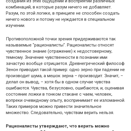
создания из этих ощущений и восприятий различных
комбинаций, в которые разум ничего не добавляет.
Разум, по этой логике, в принципе не способен создать
ничего нового и потому не нуждается в специальном
изучении.
Противоположной точки зрения придерживаются так
называемые "рационалисты". Рационалисты относят
чувственное знание (отражение) к недостоверному,
темному. Значение чувственности в познании ими
зачастую вообще отрицается. Древнегреческий философ
Зенон приводил такой пример: одно зерно при падении не
производит шума, а мешок зерна – производит. Значит, –
делал он вывод, – хотя бы в одном случае чувства
ошибаются. Чувства, безусловно, ошибаются, и, оценивая
состояние ложки в тонком стакане с чаем, человек,
вопреки очевидному опыту, воспринимает ее изломанной.
Таких примеров можно привести значительное
множество. Следовательно, чувствам верить нельзя.
Рационалисты утверждают, что верить можно