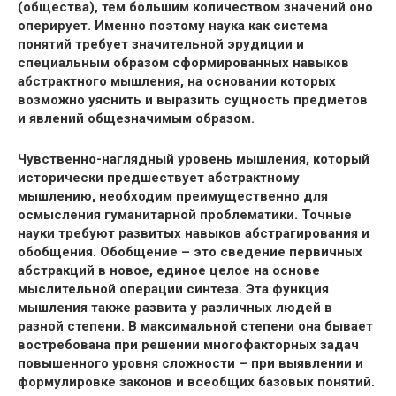
(общества), тем большим количеством значений оно
оперирует. Именно поэтому наука как система
понятий требует значительной эрудиции и
специальным образом сформированных навыков
абстрактного мышления, на основании которых
возможно уяснить и выразить сущность предметов
и явлений общезначимым образом.
Чувственно-наглядный уровень мышления, который
исторически предшествует абстрактному
мышлению, необходим преимущественно для
осмысления гуманитарной проблематики. Точные
науки требуют развитых навыков абстрагирования и
обобщения. Обобщение – это сведение первичных
абстракций в новое, единое целое на основе
мыслительной операции синтеза. Эта функция
мышления также развита у различных людей в
разной степени. В максимальной степени она бывает
востребована при решении многофакторных задач
повышенного уровня сложности – при выявлении и
формулировке законов и всеобщих базовых понятий.