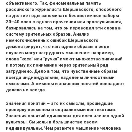
объективного. Так, феноменальная память
российского журналиста Шершевского, способного
на долгие годы запоминать бессистемные наборы
30–40 слов с одного прочтения или прослушивания,
базировалась на том, что он переводил эти слова в
систему зрительных образов. Анализ
немногочисленных ошибок Шершевского
демонстрирует, что наглядные образы в ряде
случаев могут затруднять мышление: например,
слова "коса" или "ручка" имеют множество значений
и потому их понимание через зрительный ряд
затруднено. Дело в том, что чувственные образы
всегда индивидуальны, наделены личностными
смыслами. А смыслы и значения понятий совпадают
далеко не всегда.
Значения понятий – это их смыслы, прошедшие
проверку временем и социальными контекстами.
Значения понятий одинаковы для всех членов одной
культуры. Смыслы в большинстве своем
индивидуальны. Чем развитее мышление человека