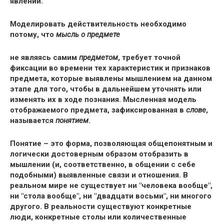
явлений.
Моделировать действительность необходимо
потому, что
мысль о предмете
не являясь самим
предметом
, требует точной
фиксации во времени тех характеристик и признаков
предмета, которые выявлены мышлением на данном
этапе для того, чтобы в дальнейшем уточнять или
изменять их в ходе познания. Мысленная модель
отображаемого предмета, зафиксированная в
слове
,
называется
понятием
.
Понятие – это форма, позволяющая общепонятным и
логически достоверным образом отобразить в
мышлении (и, соответственно, в общении с себе
подобными) выявленные связи и отношения. В
реальном мире не существует ни "человека вообще",
ни "стола вообще", ни "двадцати восьми", ни многого
другого. В реальности существуют конкретные
люди, конкретные столы или количественные