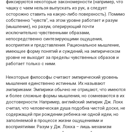
фиксируются некоторые закономерности (например, что
чашку с чаем нельзя выпускать из рук, а следует
осторожно ставить на какую-либо поверхность). Помимо
собственно "чувств", на этом уровне работает и разум
(мышление), но разум, оперирующий почти
исключительно чувственными образами,
непосредственно синтезирующими ощущения,
восприятия и представления. Рациональное мышление,
имеющее форму понятий и суждений, на эмпирическом
уровне не выходит за пределы чувственных образов и
работает только с ними.
Некоторые философы считают эмпирический уровень
мышления единственно истинным. Их называют
эмпириками
. Эмпирики обычно не отрицают, что имеются
и более сложные формы мышления, но сомневаются в их
достоверности. Например, английский эмпирик Дж. Локк
считал, что человеческая душа подобна чистой доске, не
содержащей при рождении ребенка ни одной идеи, но
заполняемой в процессе жизни ощущениями и
восприятиями. Разум у Дж. Локка – лишь механизм