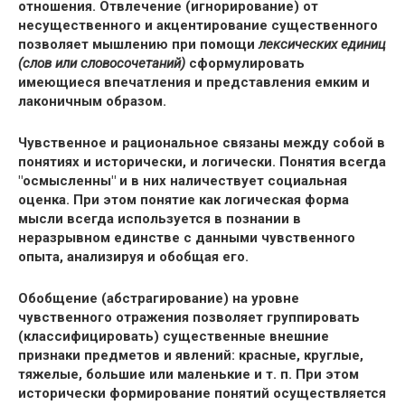
отношения. Отвлечение (игнорирование) от
несущественного и акцентирование существенного
позволяет мышлению при помощи
лексических единиц
(слов или словосочетаний)
сформулировать
имеющиеся впечатления и представления емким и
лаконичным образом.
Чувственное и рациональное связаны между собой в
понятиях и исторически, и логически. Понятия всегда
"осмысленны" и в них наличествует социальная
оценка. При этом понятие как логическая форма
мысли всегда используется в познании в
неразрывном единстве с данными чувственного
опыта, анализируя и обобщая его.
Обобщение (абстрагирование) на уровне
чувственного отражения позволяет группировать
(классифицировать) существенные внешние
признаки предметов и явлений: красные, круглые,
тяжелые, большие или маленькие и т. п. При этом
исторически формирование понятий осуществляется