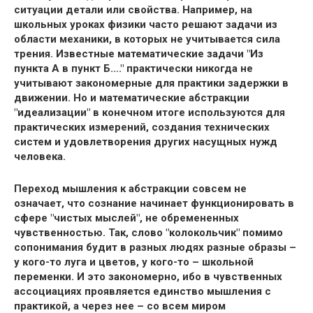
ситуации детали или свойства. Например, на
школьных уроках физики часто решают задачи из
области механики, в которых не учитывается сила
трения. Известные математические задачи "Из
пункта А в пункт Б…." практически никогда не
учитывают закономерные для практики задержки в
движении. Но и математические абстракции
"идеализации" в конечном итоге используются для
практических измерений, создания технических
систем и удовлетворения других насущных нужд
человека.
Переход мышления к абстракции совсем не
означает, что сознание начинает функционировать в
сфере "чистых мыслей", не обремененных
чувственностью. Так, слово "колокольчик" помимо
сопонимания будит в разных людях разные образы –
у кого-то луга и цветов, у кого-то – школьной
переменки. И это закономерно, ибо в чувственных
ассоциациях проявляется единство мышления с
практикой, а через нее – со всем миром