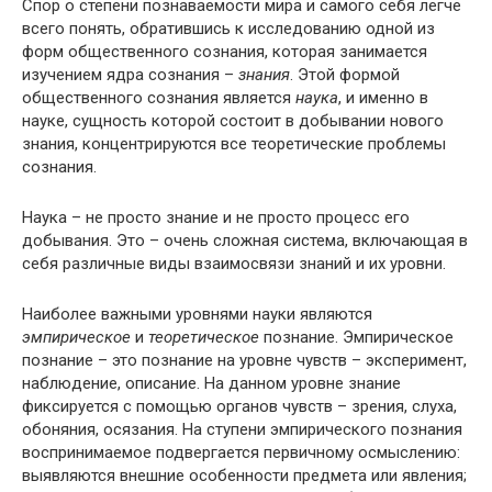
Спор о степени познаваемости мира и самого себя легче
всего понять, обратившись к исследованию одной из
форм общественного сознания, которая занимается
изучением ядра сознания –
знания
. Этой формой
общественного сознания является
наука
, и именно в
науке, сущность которой состоит в добывании нового
знания, концентрируются все теоретические проблемы
сознания.
Наука – не просто знание и не просто процесс его
добывания. Это – очень сложная система, включающая в
себя различные виды взаимосвязи знаний и их уровни.
Наиболее важными уровнями науки являются
эмпирическое
и
теоретическое
познание. Эмпирическое
познание – это познание на уровне чувств – эксперимент,
наблюдение, описание. На данном уровне знание
фиксируется с помощью органов чувств – зрения, слуха,
обоняния, осязания. На ступени эмпирического познания
воспринимаемое подвергается первичному осмыслению:
выявляются внешние особенности предмета или явления;