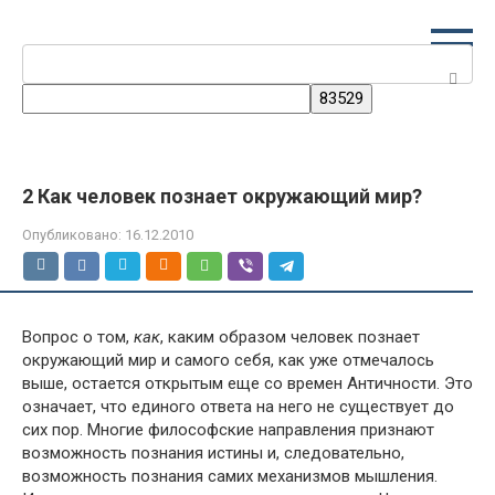
Перейти
к
Поиск:
контенту
2 Как человек познает окружающий мир?
Опубликовано:
16.12.2010
Вопрос о том,
как
, каким образом человек познает
окружающий мир и самого себя, как уже отмечалось
выше, остается открытым еще со времен Античности. Это
означает, что единого ответа на него не существует до
сих пор. Многие философские направления признают
возможность познания истины и, следовательно,
возможность познания самих механизмов мышления.