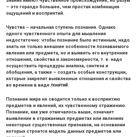
знания имеют чувственное происхождение, но разум
– это гораздо большее, чем простая комбинация
ощущений и восприятий.
Чувства – начальная ступень познания. Однако
одного чувственного опыта для мышления
недостаточно: чтобы познание было истинным, надо
знать не только внешние особенности познаваемого
явления или предмета, но и выявить его внутренние
отношения, свойства и закономерности, т. е. надо
осуществить процедуры анализа, синтеза и
обобщения, а также – создать особые конструкции,
которые закрепят выявленные отношения и свойства
во времени в виде
понятий
.
Познание мира не сводится только к восприятию
предметов и явлений, их чувственному отражению.
Познание, как уже отмечалось выше, означает
выявление в отражаемых предметах или явлениях
некоторых существенных признаков, на основании
которых строится модель данных предметов или