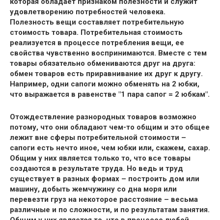
которая обладает признаком полезности и служит
удовлетворению потребностей человека.
Полезность вещи составляет потребительную
стоимость товара. Потребительная стоимость
реализуется в процессе потребления вещи, ее
свойства чувственно воспринимаются. Вместе с тем
товары обязательно обмениваются друг на друга:
обмен товаров есть приравнивание их друг к другу.
Например, одни сапоги можно обменять на 2 юбки,
что выражается в равенстве "1 пара сапог = 2 юбкам".
Отождествление разнородных товаров возможно
потому, что они обладают чем-то общим и это общее
лежит вне сферы потребительной стоимости –
сапоги есть нечто иное, чем юбки или, скажем, сахар.
Общим у них является только то, что все товары
создаются в результате труда. Но ведь и труд
существует в разных формах – построить дом или
машину, добыть жемчужину со дна моря или
перевезти груз на некоторое расстояние – весьма
различные и по сложности, и по результатам занятия.