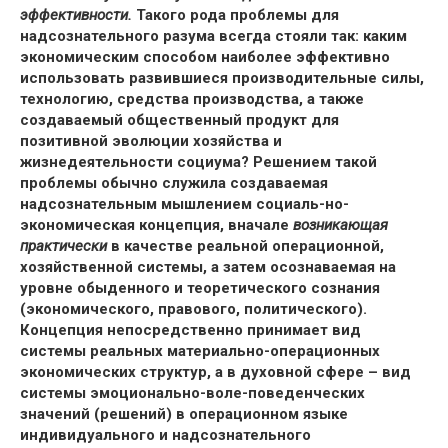
эффективности.
Такого рода проблемы для
надсознательного разума всегда стояли так: каким
экономическим способом наиболее эффективно
использовать развившиеся производительные силы,
технологию, средства производства, а также
создаваемый общественный продукт для
позитивной эволюции хозяйства и
жизнедеятельности социума? Решением такой
проблемы обычно служила создаваемая
надсознательным мышлением социаль-но-
экономическая концепция, вначале
возникающая
практически
в качестве реальной операционной,
хозяйственной системы, а затем осознаваемая на
уровне обыденного и теоретического сознания
(экономического, правового, политического).
Концепция непосредственно принимает вид
системы реальных материально-операционных
экономических структур, а в духовной сфере – вид
системы эмоционально-воле-поведенческих
значений (решений) в операционном языке
индивидуального и надсознательного