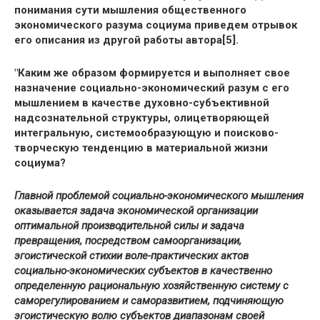
понимания сути мышления общественного
экономического разума социума приведем отрывок
его описания из другой работы автора[5].
"Каким же образом формируется и выполняет свое
назначение социально-экономический разум с его
мышлением в качестве духовно-субъективной
надсознательной структуры, олицетворяющей
интегральную, системообразующую и поисково-
творческую тенденцию в материальной жизни
социума?
Главной проблемой социально-экономического мышления
оказывается задача экономической организации
оптимальной производительной силы и задача
превращения, посредством самоорганизации,
эгоистической стихии воле-практических актов
социально-экономических субъектов в качественно
определенную рациональную хозяйственную систему с
саморегулированием и саморазвитием, подчиняющую
эгоистическую волю субъектов диапазонам своей