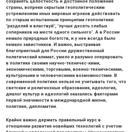
сохранять целостность и достойное положение
страны, вопреки скрытым геополитическим
устремлениям иных мировых игроков действовать
по старым испытанным принципам геополитики:
"разделяй и властвуй", "лучше десять слабых
соперников на месте одного сильного". А в России
немало природных богатств, и у нее всегда было
немало завистников. И важно, выстраивая
благоприятный для России дружественный
политический климат, умело и разумно оперировать
в политике своими научно-техничес-кими,
экономическими, торговыми, военно-техническими,
культурными и человеческими возможностями. В
современной политике нельзя не учитывать того, что
светские и религиозные образования, идеология,
диалог культур и идеологий оказались факторами
первой значимости в международной жизни,
политике, дипломатии.
Крайне важно держать правильный курс в
отношении развития новейших технологий с учетом