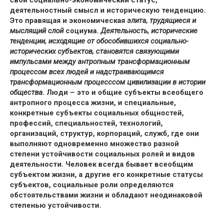
свой социально-экономический статус,
деятельностный смысл и историческую тенденцию.
Это правящая и экономическая
элита, трудящиеся и
мыслящий слой
социума.
Деятельность, исторические
тенденции, исходящие от обособившихся социально-
исторических субъектов, становятся связующими
импульсами между антропным трансформационным
процессом всех людей и надстраивающимся
трансформационным процесссом
цивилизации в истории
общества.
Люди – это и общие субъекты всеобщего
антропного процесса жизни, и специальные,
конкретные субъекты социальных общностей,
профессий, специальностей, технологий,
организаций, структур, корпораций, служб, где они
выполняют одновременно множество разной
степени устойчивости социальных ролей и видов
деятельности. Человек всегда бывает всеобщим
субъектом жизни, а другие его конкретные статусы
субъектов, социальные роли определяются
обстоятельствами жизни и обладают неодинаковой
степенью устойчивости.