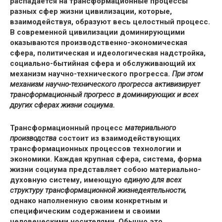
распадается на трансформационные процессы
разных сфер жизни цивилизации, которые,
взаимодействуя, образуют весь целостный процесс.
В современной цивилизации доминирующими
оказываются производственно-экономическая
сфера, политическая и идеологическая надстройка,
социально-бытийная сфера и обслуживающий их
механизм научно-технического прогресса.
При этом
механизм научно-технического прогресса активизирует
трансформационный прогресс в доминирующих и всех
других сферах жизни социума.
Трансформационный процесс
материального
производства
состоит из взаимодействующих
трансформационных процессов технологии и
экономики. Каждая крупная сфера, система, форма
жизни социума представляет собою материально-
духовную систему, имеющую
единую для всех
структуру трансформационной жизнедеятельности,
однако наполненную своим конкретным и
специфическим содержанием и своими
человеческими носителями. Обычно это