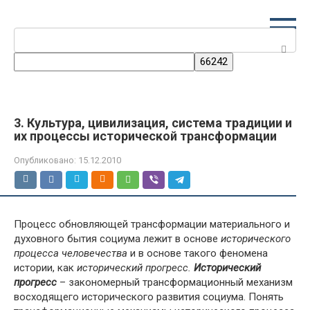
Перейти
к
Поиск:
контенту
3. Культура, цивилизация, система традиции и
их процессы исторической трансформации
Опубликовано:
15.12.2010
Процесс обновляющей трансформации материального и
духовного бытия социума лежит в основе
исторического
процесса человечества
и в основе такого феномена
истории, как
исторический прогресс.
Исторический
прогресс
– закономерный трансформационный механизм
восходящего исторического развития социума. Понять