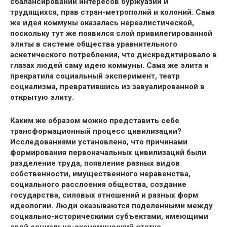
сбалансировании интересов буржуазии и
трудящихся, прав стран-метрополий и колоний. Сама
же идея коммуны оказалась нереалистической,
поскольку тут же появился слой привилегированной
элиты в системе общества уравнительного
аскетического потребления, что дискредитировало в
глазах людей саму идею коммуны. Сама же элита и
прекратила социальный эксперимент, театр
социализма, превратившись из завуалированной в
открытую элиту.
Каким же образом можно представить себе
трансформационный процесс цивилизации?
Исследованиями установлено, что причинами
формирования первоначальных цивилизаций были
разделение труда, появление разных видов
собственности, имущественного неравенства,
социального расслоения общества, создание
государства, силовых отношений и разных форм
идеологии. Люди оказываются поделенными между
социально-историческими субъектами, имеющими