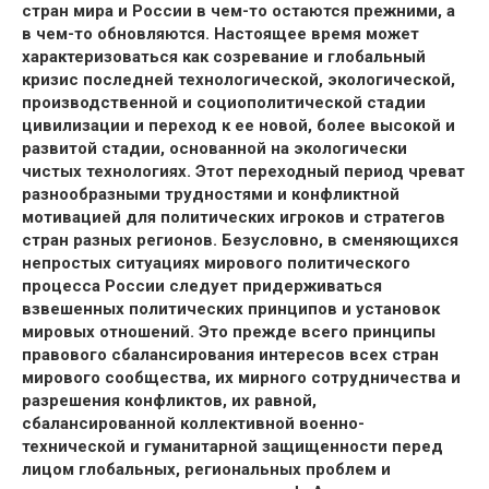
стран мира и России в чем-то остаются прежними, а
в чем-то обновляются. Настоящее время может
характеризоваться как созревание и глобальный
кризис последней технологической, экологической,
производственной и социополитической стадии
цивилизации и переход к ее новой, более высокой и
развитой стадии, основанной на экологически
чистых технологиях. Этот переходный период чреват
разнообразными трудностями и конфликтной
мотивацией для политических игроков и стратегов
стран разных регионов. Безусловно, в сменяющихся
непростых ситуациях мирового политического
процесса России следует придерживаться
взвешенных политических принципов и установок
мировых отношений. Это прежде всего принципы
правового сбалансирования интересов всех стран
мирового сообщества, их мирного сотрудничества и
разрешения конфликтов, их равной,
сбалансированной коллективной военно-
технической и гуманитарной защищенности перед
лицом глобальных, региональных проблем и