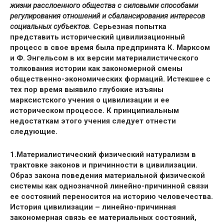
жизни расслоенного общества с силовыми способами
регулирования отношений и сбалансирования интересов
социальных субъектов.
Серьезная попытка
представить исторический цивилизационный
процесс в свое время была предпринята К. Марксом
и Ф. Энгельсом в их версии материалистического
толкования истории как закономерной смены
общественно-экономических формаций. Истекшее с
тех пор время выявило глубокие изъяны
марксистского
учения
о цивилизации и ее
историческом процессе. К принципиальным
недостаткам этого учения следует отнести
следующие.
1.Материалистический физический натурализм в
трактовке законов и причинности в цивилизации.
Образ закона поведения материальной физической
системы как однозначной линейно-причинной связи
ее состояний переносится на историю человечества.
История цивилизации – линейно-причинная
закономерная связь ее материальных состояний,