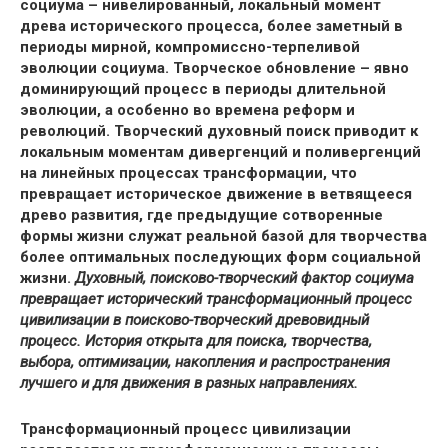
социума – нивелированный, локальный момент
древа исторического процесса, более заметный в
периоды мирной, компромиссно-терпеливой
эволюции социума. Творческое обновление – явно
доминирующий процесс в периоды длительной
эволюции, а особенно во времена реформ и
революций. Творческий духовный поиск приводит к
локальным моментам дивергенций и поливергенций
на линейных процессах трансформации, что
превращает историческое движение в ветвящееся
древо развития, где предыдущие сотворенные
формы жизни служат реальной базой для творчества
более оптимальных последующих форм социальной
жизни.
Духовный, поисково-творческий фактор социума
превращает исторический трансформационный процесс
цивилизации в поисково-творческий древовидный
процесс.
История открыта для поиска,
творчества,
выбора, оптимизации, накопления и распространения
лучшего и для движения в разных направлениях.
Трансформационный процесс цивилизации