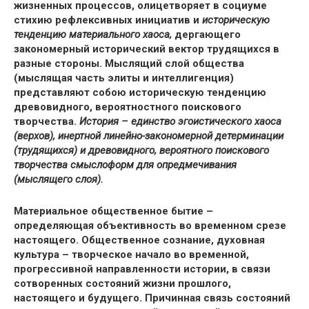
жизненных процессов, олицетворяет в социуме
стихию рефлексивных инициатив и
историческую
тенденцию материального хаоса,
дергающего
закономерный исторический вектор трудящихся в
разные стороны.
Мыслящий
слой общества
(мыслящая часть элиты и интеллигенция)
представляют собою историческую тенденцию
древовидного, вероятностного поискового
творчества.
История – единство эгоистического хаоса
(верхов), инертной линейно-закономерной детерминации
(трудящихся) и древовидного, вероятного поискового
творчества смыслоформ для опредмечивания
(мыслящего слоя).
Материальное общественное бытие
–
определяющая объективность во временном срезе
настоящего. Общественное сознание, духовная
культура – творческое начало во временной,
прогрессивной направленности истории, в связи
сотворенных состояний жизни прошлого,
настоящего и будущего. Причинная связь состояний