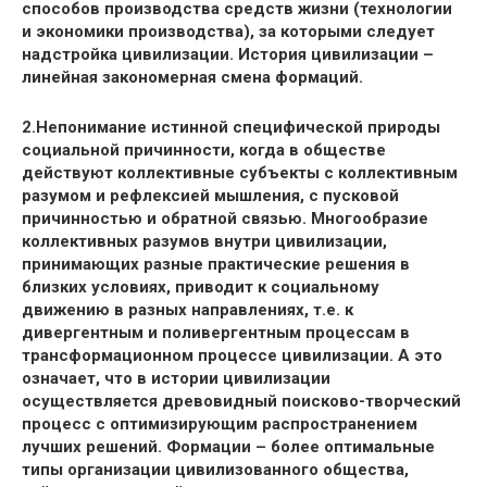
способов производства средств жизни (технологии
и экономики производства), за которыми следует
надстройка цивилизации. История цивилизации –
линейная закономерная смена формаций.
2.Непонимание истинной специфической природы
социальной причинности, когда в обществе
действуют коллективные субъекты с коллективным
разумом и рефлексией мышления, с пусковой
причинностью и обратной связью. Многообразие
коллективных разумов внутри цивилизации,
принимающих разные практические решения в
близких условиях, приводит к социальному
движению в разных направлениях, т.е. к
дивергентным и поливергентным процессам в
трансформационном процессе цивилизации. А это
означает, что в истории цивилизации
осуществляется древовидный поисково-творческий
процесс с оптимизирующим распространением
лучших решений. Формации – более оптимальные
типы организации цивилизованного общества,