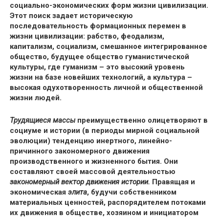
социально-экономических форм жизни цивилизации.
Этот поиск задает историческую
последовательность формационных перемен в
жизни цивилизации: рабство, феодализм,
капитализм, социализм, смешанное интегрированное
общество, будущее общество гуманистической
культуры, где гуманизм – это высокий уровень
жизни на базе новейших технологий, а культура –
высокая одухотворенность личной и общественной
жизни людей.
Трудящиеся массы
преимущественно олицетворяют в
социуме и истории (в периоды мирной социальной
эволюции) тенденцию инертного, линейно-
причинного закономерного движения
производственного и жизненного бытия. Они
составляют своей массовой деятельностью
закономерный вектор
движения истории.
Правящая и
экономическая
элита
, будучи собственником
материальных ценностей, распорядителем потоками
их движения в обществе, хозяином и инициатором