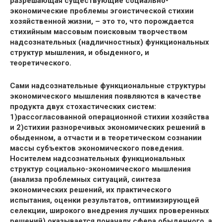
разрешающая существующие социально-
экономические проблемы эгоистической стихии
хозяйственной жизни, – это то, что порождается
стихийным массовым поисковым творчеством
надсознательных (надличностных) функциональных
структур мышления, и обыденного, и
теоретического.
Сами надсознательные функциональные структуры
экономического мышления появляются в качестве
продукта двух стохастических систем:
1)рассогласованной операционной стихии хозяйства
и 2)стихии разноречивых экономических решений в
обыденном, а отчасти и в теоретическом сознании
массы субъектов экономического поведения.
Носителем надсознательных функциональных
структур социально-экономического мышления
(анализа проблемных ситуаций, синтеза
экономических решений, их практического
испытания, оценки результатов, оптимизирующей
селекции, широкого внедрения лучших проверенных
решений) оказывается поначалу сфера обыденного, а