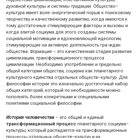
духовной культуры и системы традиции.
Общество–
культура имеет воле-энергетический порыв к поисковому
творчеству и качественному развитию, когда имеются к
тому достаточные стимулирующие факторы и вызовы и
когда элитой социума для этого созданы системы
социальной мотивации и вдохновляющей идеологии,
стимулирующие на активную деятельность гра-ждан
общества.
Формация
– это качественная стадия развития
цивилизации, трансформационного процесса
цивилизации. Необходимо употребление и
предельно
общей категории общества, социума
как планетарного
культурного единства отдельных обществ–культур. Для
философии истории это изначально достаточный набор
общих категорий, который по необходимости можно
пополнять более конкретными и специальными
понятиями социальной философии.
История человечества
– это общий и единый
трансформационный процесс
планетарного социума–
культуры, который распадается на трансформационные
процессы отдельных обществ–культур и их