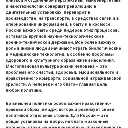
близкой и отдаленной перспективы. Наноэнергетика
и нанотехнологии совершат революцию в
двигательных установках, переворот в
производстве, на транспорте, в средствах связи и в
оперировании информацией, в быту и в космосе.
России важно быть среди лидеров этих процессов,
оставаясь крупной научно-технологической и
военно-технической державой. Все более важную
роль в жизни людей начинают играть биологические
и медицинские технологии, а особенно проблемы
здорового и культурного образа жизни населения.
Многоплановая культура жизни человека – это
проблема его счастья, здоровья, эмоционального и
нравственного комфорта, социальной и гражданской
зрелости. А человек и его благо– главная цель
любой политики.
Во внешней политике особо важен нравственно-
правовой образ, имидж, который реализует своей
политикой отдельная страна. Для России – это
общая установка на добро, на благо и законные
интересы стран, на международную справедливость