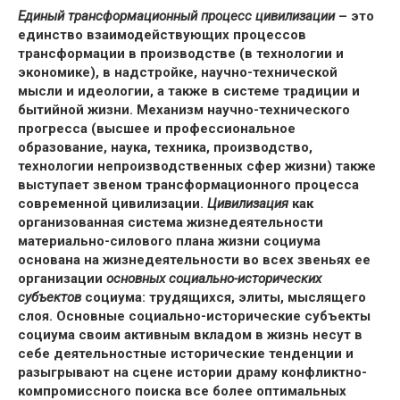
Единый трансформационный процесс цивилизации
– это
единство взаимодействующих процессов
трансформации в производстве (в технологии и
экономике), в надстройке, научно-технической
мысли и идеологии, а также в системе традиции и
бытийной жизни. Механизм научно-технического
прогресса (высшее и профессиональное
образование,
наука
, техника, производство,
технологии непроизводственных сфер жизни) также
выступает звеном трансформационного процесса
современной цивилизации.
Цивилизация
как
организованная система жизнедеятельности
материально-силового плана жизни социума
основана на жизнедеятельности во всех звеньях ее
организации
основных социально-исторических
субъектов
социума: трудящихся, элиты, мыслящего
слоя. Основные социально-исторические субъекты
социума своим активным вкладом в жизнь несут в
себе деятельностные исторические тенденции и
разыгрывают на сцене истории драму конфликтно-
компромиссного поиска все более оптимальных