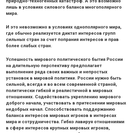
природно-техногенных катастроф. А это возможно
лишь в условиях силового баланса многополярного
мира.
И это невозможно в условиях однополярного мира,
где обычно реализуется диктат интересов групп
сильных стран за счет попрания интересов и прав
более слабых стран.
Успешность мирового политического бытия России
на длительную перспективу предполагает
выполнение ряда своих важных и непростых
установок в мировой политике. России нужно быть
сильной, всегда и во всем современной страной,
политически гибкой и реалистичной в мировых
отношениях. Содействовать укреплению мирового
доброго начала, участвовать в притеснении мировых
недобрых начал. Способствовать поддержанию
баланса интересов мировых игроков в интересах
мира и сотрудничества. Гибко лавируя отношениями
в сфере интересов крупных мировых игроков,