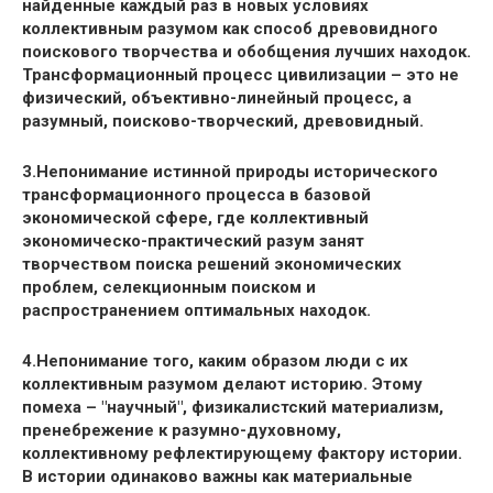
найденные каждый раз в новых условиях
коллективным разумом как способ древовидного
поискового творчества и обобщения лучших находок.
Трансформационный процесс цивилизации – это не
физический, объективно-линейный процесс, а
разумный, поисково-творческий, древовидный.
3.Непонимание истинной природы исторического
трансформационного процесса в базовой
экономической сфере, где коллективный
экономическо-практический разум занят
творчеством поиска решений экономических
проблем, селекционным поиском и
распространением оптимальных находок.
4.Непонимание того, каким образом люди с их
коллективным разумом делают историю. Этому
помеха – "
научный
", физикалистский материализм,
пренебрежение к разумно-духовному,
коллективному рефлектирующему фактору истории.
В истории одинаково важны как материальные