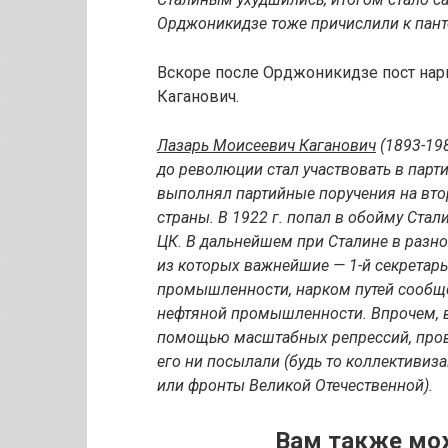
Орджоникидзе тоже причислили к пант
Вскоре после Орджоникидзе пост нар
Каганович.
Лазарь Моисеевич Каганович
(1893-198
до революции стал участвовать в парт
выполнял партийные поручения на вто
страны. В 1922 г. попал в обойму Стал
ЦК. В дальнейшем при Сталине в разн
из которых важнейшие — 1-й секретарь
промышленности, нарком путей сообщ
нефтяной промышленности. Впрочем, ва
помощью масштабных репрессий, прово
его ни посылали (будь то коллективиз
или фронты Великой Отечественной).
Вам также мо