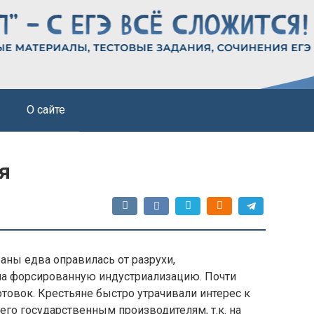
О сайте
я
раны едва оправилась от разрухи,
 на форсированную индустриализацию. Почти
отовок. Крестьяне быстро утрачивали интерес к
его государственным производителям, т.к. на