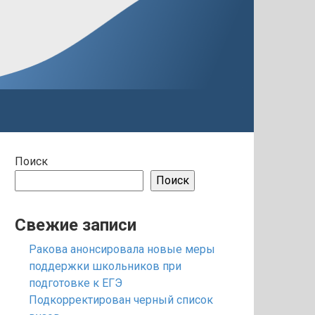
Поиск
Поиск
Свежие записи
Ракова анонсировала новые меры
поддержки школьников при
подготовке к ЕГЭ
Подкорректирован черный список