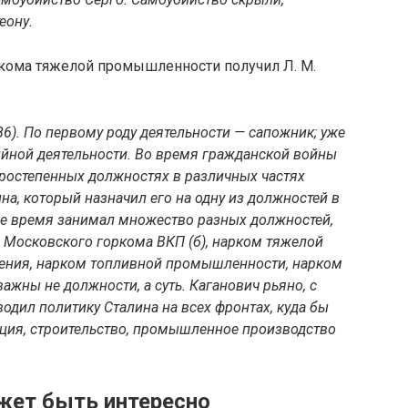
еону.
кома тяжелой промышленности получил Л. М.
6). По первому роду деятельности — сапожник; уже
ийной деятельности. Во время гражданской войны
ростепенных должностях в различных частях
ина, который назначил его на одну из должностей в
ое время занимал множество разных должностей,
 Московского горкома ВКП (б), нарком тяжелой
ения, нарком топливной промышленности, нарком
жны не должности, а суть. Каганович рьяно, с
дил политику Сталина на всех фронтах, куда бы
ация, строительство, промышленное производство
жет быть интересно