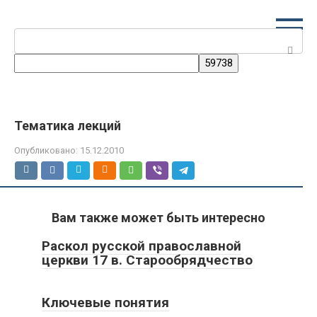
Перейти
к
Поиск:
контенту
Тематика лекций
Опубликовано:
15.12.2010
Вам также может быть интересно
Раскол русской православной
церкви 17 в. Старообрядчество
Ключевые понятия