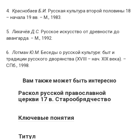
4.
Краснобаев Б.И.
Русская культура второй половины 18
– начала 19 вв. – М., 1983.
5.
Лихачёв Д.С.
Русское искусство от древности до
авангарда. – М., 1992.
6.
Лотман Ю.М
. Беседы о русской культуре: быт и
традиции русского дворянства (XVIII – нач. XIX века). –
СПб., 1998.
Вам также может быть интересно
Раскол русской православной
церкви 17 в. Старообрядчество
Ключевые понятия
Титул