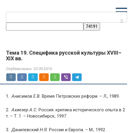
Перейти
к
Поиск:
контенту
Тема 19. Специфика русской культуры XVIII–
XIX вв.
Опубликовано:
23.09.2010
1.
Анисимов Е.В.
Время Петровских реформ. – Л., 1989.
2.
Ахиезер А.С.
Россия: критика исторического опыта в 2
т. – Т. 1. – Новосибирск, 1997.
3.
Данилевский Н.Я.
России и Европа. – М., 1992.