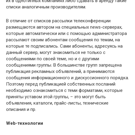
их в однотипных компаниях либо сдавать в аренду такие
списки аналогичным производителям.
В отличие от списков рассылки телеконференции
размещаются автором на специальных news-серверах,
которые автоматически или с помощью администратора
рассылают своим абонентам сообщения по темам, на
которые те подписались. Сами абоненты, адресуясь на
данный сервер, могут знакомиться не только с
сообщениями по своей теме, но и с другими
сообщениями группы. В большинстве групп запрещена
публикация рекламных объявлений, а принимаются
сообщения информационного и дискуссионного порядка.
Поэтому перед публикацией собственных посланий
необходимо ознакомиться с теми форматами, которые
приняты уставом этой группы, – это могут быть
объявления, каталоги, прайс-листы, технические
описания и пр.
Web
-технологии