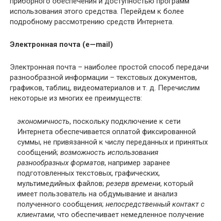
приборного обеспечения и доступностью программ
использования этого средства. Перейдем к более
подробному рассмотрению средств Интернета.
Электронная почта (
e
—
mail
)
Электронная почта – наиболее простой способ передачи
разнообразной информации – текстовых документов,
графиков, таблиц, видеоматериалов и т. д. Перечислим
некоторые из многих ее преимуществ:
экономичность
, поскольку подключение к сети
Интернета обеспечивается оплатой фиксированной
суммы, не привязанной к числу переданных и принятых
сообщений;
возможность использования
разнообразных форматов
, например заранее
подготовленных текстовых, графических,
мультимедийных файлов;
резерв времени
, который
имеет пользователь на обдумывание и анализ
полученного сообщения;
непосредственный контакт с
клиентами
, что обеспечивает немедленное получение