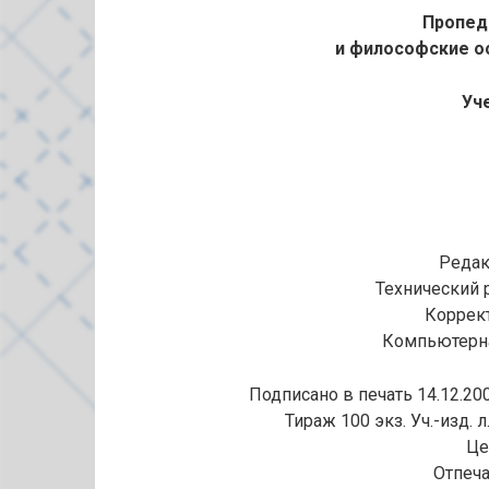
Пропед
и философские о
Уч
Редак
Технический р
Коррект
Компьютерна
Подписано в печать 14.12.200
Тираж 100 экз. Уч.-изд. л.
Це
Отпеча