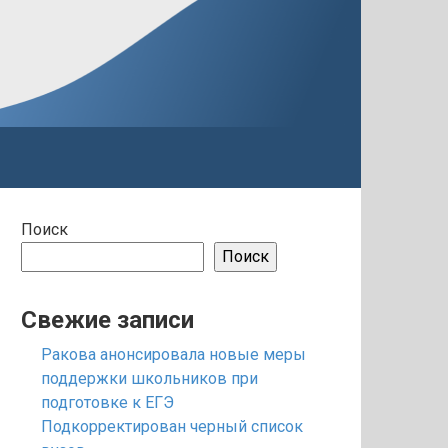
Поиск
Поиск
Свежие записи
Ракова анонсировала новые меры
поддержки школьников при
подготовке к ЕГЭ
Подкорректирован черный список