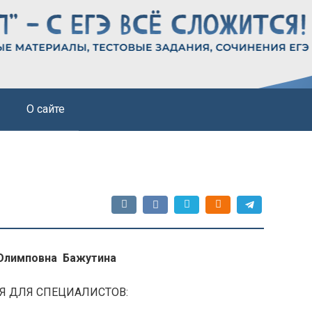
О сайте
Олимповна Бажутина
 ДЛЯ СПЕЦИАЛИСТОВ: