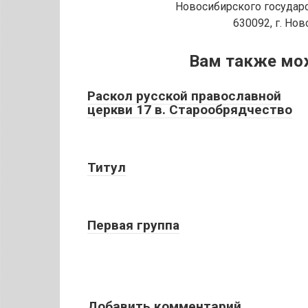
Новосибирского государс
630092, г. Нов
Вам также мо
Раскол русской православной
церкви 17 в. Старообрядчество
Титул
Первая группа
Добавить комментарий