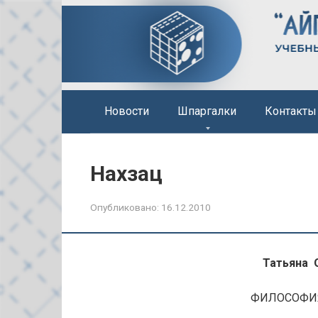
Перейти
к
контенту
Новости
Шпаргалки
Контакты
Нахзац
Опубликовано:
16.12.2010
Татьяна 
ФИЛОСОФИЯ