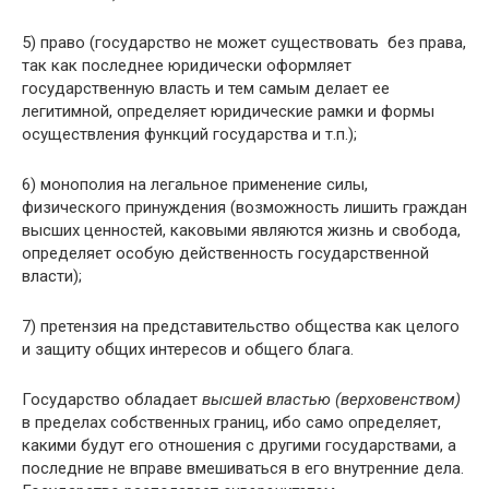
5) право (государство не может существовать без права,
так как последнее юридически оформляет
государственную власть и тем самым делает ее
легитимной, определяет юридические рамки и формы
осуществления функций государства и т.п.);
6) монополия на легальное применение силы,
физического принуждения (возможность лишить граждан
высших ценностей, каковыми являются жизнь и свобода,
определяет особую действенность государственной
власти);
7) претензия на представительство общества как целого
и защиту общих интересов и общего блага.
Государство обладает
высшей властью (верховенством)
в пределах собственных границ, ибо само определяет,
какими будут его отношения с другими государствами, а
последние не вправе вмешиваться в его внутренние дела.