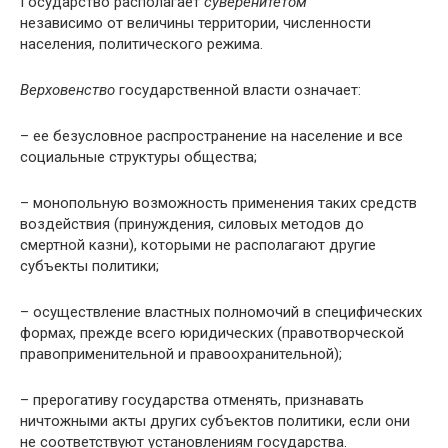
Государство располагает
суверенитетом
независимо от величины территории, численности
населения, политического режима.
Верховенство
государственной власти означает:
– ее безусловное распространение на население и все
социальные структуры общества;
– монопольную возможность применения таких средств
воздействия (принуждения, силовых методов до
смертной казни), которыми не располагают другие
субъекты политики;
– осуществление властных полномочий в специфических
формах, прежде всего юридических (правотворческой
правоприменительной и правоохранительной);
– прерогативу государства отменять, признавать
ничтожными акты других субъектов политики, если они
не соответствуют установлениям государства.