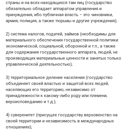
страны и на всех находящихся там лиц (государство
обязательно обладает аппаратом управления и
принуждения, ибо публичная власть – это чиновники,
армия, полиция, а также тюрьмы и другие учреждения);
2) система налогов, податей, займов (необходимы для
материального обеспечения государственной политики:
экономической, социальной, оборонной и т.п., а также
для содержания государственного аппарата, людей, не
производящих материальные ценности и занятых только
управленческой деятельностью);
3) территориальное деление населения (государство
объединяет своей властью и защитой всех людей,
населяющих его территорию, независимо от
принадлежности к какому-либо роду или племени,
вероисповеданию и т.д.);
4) суверенитет (присущее государству верховенство на
своей территории и независимость в международных
отношениях);