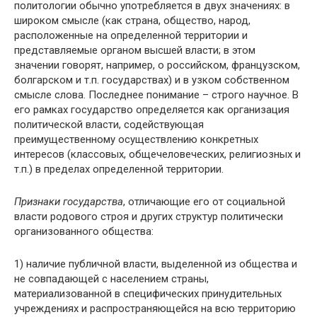
политологии обычно употребляется в двух значениях: в
широком смысле (как страна, общество, народ,
расположенные на определенной территории и
представляемые органом высшей власти; в этом
значении говорят, например, о российском, французском,
болгарском и т.п. государствах) и в узком собственном
смысле слова. Последнее понимание – строго научное. В
его рамках государство определяется как организация
политической власти, содействующая
преимущественному осуществлению конкретных
интересов (классовых, общечеловеческих, религиозных и
т.п.) в пределах определенной территории.
Признаки государства
, отличающие его от социальной
власти родового строя и других структур политически
организованного общества:
1) наличие публичной власти, выделенной из общества и
не совпадающей с населением страны,
материализованной в специфических принудительных
учреждениях и распространяющейся на всю территорию