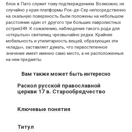
блок в Пато служит тому подтверждением. Возможно, не
случайно у края платформы Рок-де-Сер непосредственно
на скальную поверхность были положены на небольшом
расстоянии один от другого три больших лавролистных
острия349. К сожалению, наблюдения такого рода для
«открытых» святилищ чрезвычайно редки. Крайняя
мобильность и утилитарность вещей, образующих эти
«клады», заставляет думать, что первостепенное
значение имеет именно само место, а не расположенные
на нем предметы.
Вам также может быть интересно
Раскол русской православной
церкви 17 в. Старообрядчество
Ключевые понятия
Титул