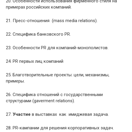
20. Особенности использования фирменного стиля на
примерах российских компаний.
21. Пресс-отношения (mass media relations).
22. Специфика банковского PR.
23. Особенности PR для компаний-монополистов.
24. PR первых лиц компаний
25. Благотворительные проекты: цели, механизмы,
примеры.
26. Специфика отношений с государственными
структурами (gaverment relations).
27.
Участие
в выставках как имиджевая задача.
28. PR-кампании для решения корпоративных задач.