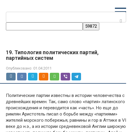
Перейти
к
Поиск:
контенту
19. Типология политических партий,
партийных систем
Опубликовано:
01.04.2011
Политические партии известны в истории человечества с
древнейших времен. Так, само слово «партия» латинского
происхождения и переводится как «часть». Но еще до
римлян Аристотель писал о борьбе между «партиями»
жителей морского побережья, равнины и гор в Аттике в VI
веке до н.э., а из истории средневековой Англии широкую