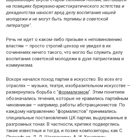
на позициях буржуазно-аристократического эстетства и
декадентства наносят вред делу воспитания нашей
молодежи и не могут быть терпимы в советской
литературе".
Речь не идет о каком-либо призыве к неповиновению
властям — просто строгий цензор не увидел в их
сочинениях ничего такого, что могло бы служить делу
воспитания советской молодежи в духе патриотизма и
коммунизма.
Вскоре начался поход партии в искусство. Во всех его
отраслях — музыке, театре, изобразительном искусстве —
развернулась борьба с "
формализмом
". Этим понятием
обозначались течения, которые не нравились партийным
чиновникам — например, работы абстракционистов. По
каждому направлению "формалистов" принимались
специальные постановления ЦК партии, выдержанные в
разгромных тонах. В частности, критике подверглись
такие известные и тогда, и позже композиторы, как С.