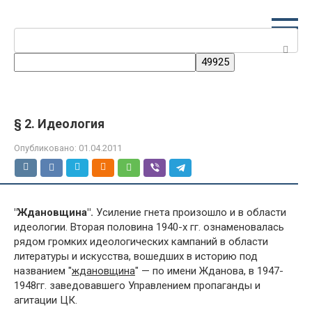
Перейти
к
Поиск:
контенту
§ 2. Идеология
Опубликовано:
01.04.2011
"Ждановщина".
Усиление гнета произошло и в области
идеологии. Вторая половина 1940-х гг. ознаменовалась
рядом громких идеологических кампаний в области
литературы и искусства, вошедших в историю под
названием "
ждановщина
" — по имени Жданова, в 1947-
1948гг. заведовавшего Управлением пропаганды и
агитации ЦК.