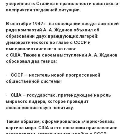
уверенность Сталина в правильности советского
восприятия тогдашней ситуации.
В сентябре 1947 г. на совещании представителей
ряда компартий А. А. Жданов объявил об
образовании двух враждующих лагерей:
демократического во главе с СССР и
империалистического во главе
с США. Также в своем выступлении А. А. Жданов
обосновал два тезиса:
· СССР – носитель новой прогрессивной
общественной системы;
· США – государство, претендующее на роль
мирового лидера, которое проводит
экспансионистскую политику.
Таким образом, сформировалась «черно-белая»
картина мира. США и его союзники признавались