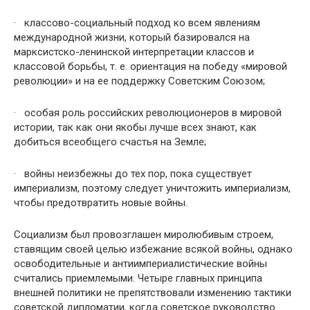
· классово-социальный подход ко всем явлениям
международной жизни, который базировался на
марксистско-ленинской интерпретации классов и
классовой борьбы, т. е. ориентация на победу «мировой
революции» и на ее поддержку Советским Союзом;
· особая роль российских революционеров в мировой
истории, так как они якобы лучше всех знают, как
добиться всеобщего счастья на Земле;
· войны неизбежны до тех пор, пока существует
империализм, поэтому следует уничтожить империализм,
чтобы предотвратить новые войны.
Социализм был провозглашен миролюбивым строем,
ставящим своей целью избежание всякой войны, однако
освободительные и антиимпериалистические войны
считались приемлемыми. Четыре главных принципа
внешней политики не препятствовали изменению тактики
советской дипломатии, когда советское руководство