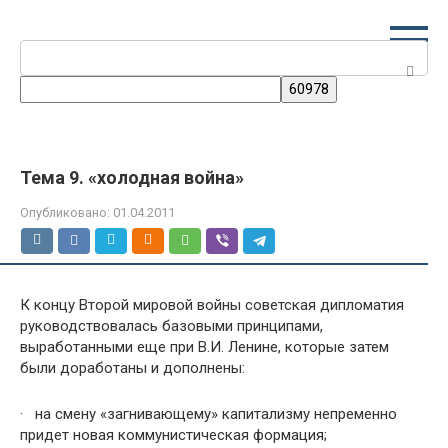
Перейти
к
Поиск:
контенту
Тема 9. «холодная война»
Опубликовано:
01.04.2011
К концу Второй мировой войны советская дипломатия
руководствовалась базовыми принципами,
выработанными еще при В.И. Ленине, которые затем
были доработаны и дополнены:
· на смену «загнивающему» капитализму непременно
придет новая коммунистическая формация;