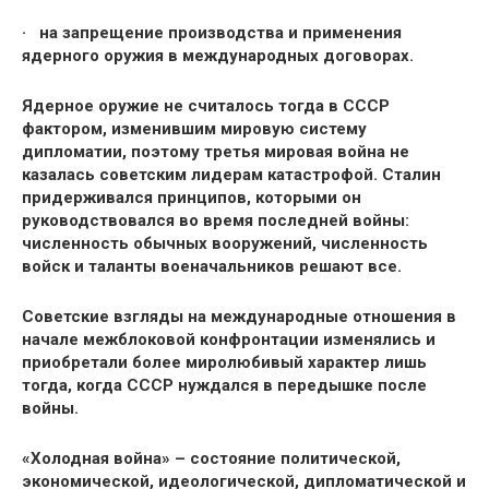
· на запрещение производства и применения
ядерного оружия в международных договорах.
Ядерное оружие не считалось тогда в СССР
фактором, изменившим мировую систему
дипломатии, поэтому третья мировая война не
казалась советским лидерам катастрофой. Сталин
придерживался принципов, которыми он
руководствовался во время последней войны:
численность обычных вооружений, численность
войск и таланты военачальников решают все.
Советские взгляды на международные отношения в
начале межблоковой конфронтации изменялись и
приобретали более миролюбивый характер лишь
тогда, когда СССР нуждался в передышке после
войны.
«Холодная война» – состояние политической,
экономической, идеологической, дипломатической и