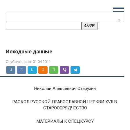
Перейти
к
Поиск:
контенту
Исходные данные
Опубликовано:
01.04.2011
Николай Алексеевич Старухин
РАСКОЛ РУССКОЙ ПРАВОСЛАВНОЙ ЦЕРКВИ ХVII В.
СТАРООБРЯДЧЕСТВО
МАТЕРИАЛЫ К СПЕЦКУРСУ