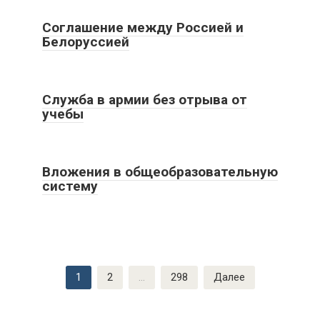
Соглашение между Россией и
Белоруссией
Служба в армии без отрыва от
учебы
Вложения в общеобразовательную
систему
Пагинация
1
2
…
298
Далее
записей