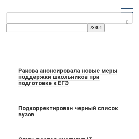
Перейти
к
Поиск:
контенту
Ракова анонсировала новые меры
поддержки школьников при
подготовке к ЕГЭ
Подкорректирован черный список
вузов